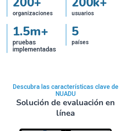
200+
200k+
organizaciones
usuarios
1.5m+
5
pruebas
países
implementadas
Descubra las características clave de
NUADU
Solución de evaluación en
línea