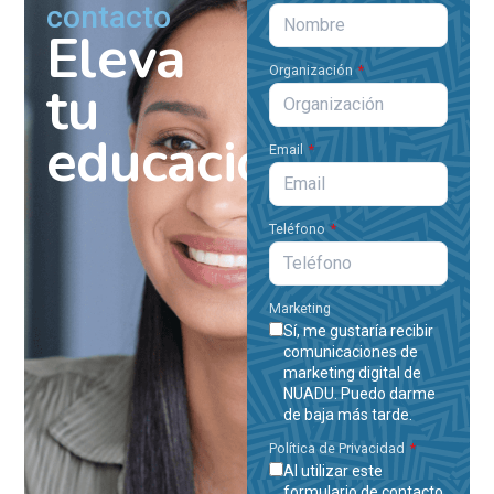
contacto
Eleva
Organización
tu
educación!
Email
Teléfono
Marketing
Sí, me gustaría recibir
comunicaciones de
marketing digital de
NUADU. Puedo darme
de baja más tarde.
Política de Privacidad
Al utilizar este
formulario de contacto,